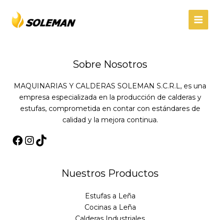
Ir
Facebook
Instagram
TikTok
MAIN
al
MEN
contenido
Sobre Nosotros
MAQUINARIAS Y CALDERAS SOLEMAN S.C.R.L, es una
empresa especializada en la producción de calderas y
estufas, comprometida en contar con estándares de
calidad y la mejora continua.
Nuestros Productos
Estufas a Leña
Cocinas a Leña
Calderas Industriales