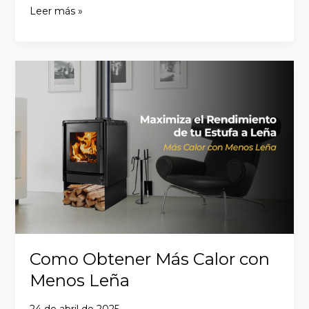
Leer más »
Como
Obtener
Más
Calor
con
Menos
Leña
Como Obtener Más Calor con
Menos Leña