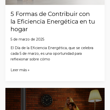
5 Formas de Contribuir con
la Eficiencia Energética en tu
hogar
5 de marzo de 2025
El Día de la Eficiencia Energética, que se celebra
cada 5 de marzo, es una oportunidad para
reflexionar sobre cómo
Leer más »
Cómo
Saber
si
una