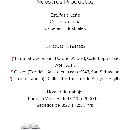
Nuestros Productos
Estufas a Leña
Cocinas a Leña
Calderas Industriales
Encuéntranos
Lima (Showroom) -
Parque 27 abril, Calle Lopez 168,
Ate 15011.
Cusco (Tienda) -
Av. La cultura n.º5547, San Sebastián
.
Cusco (Fábrica) -
Calle Libertad, Fundo Acoyoc, Saylla.
Horario de trabajo:
Lunes a Viernes de 13:00 a 19:00 hrs.
Sábados de 8:30 a 12:00 hrs.